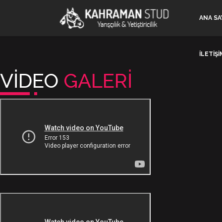
ANA SA
İLETİŞİ
VİDEO
GALERİ